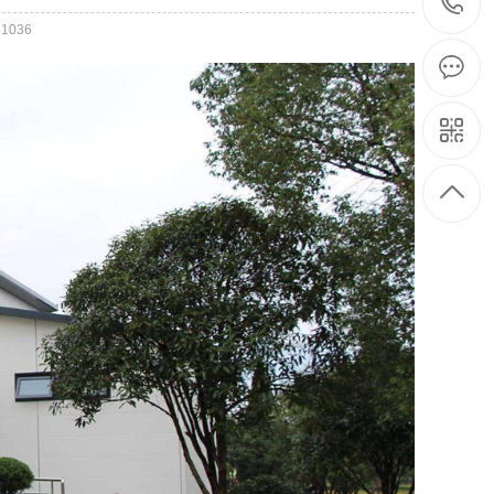
：
1036